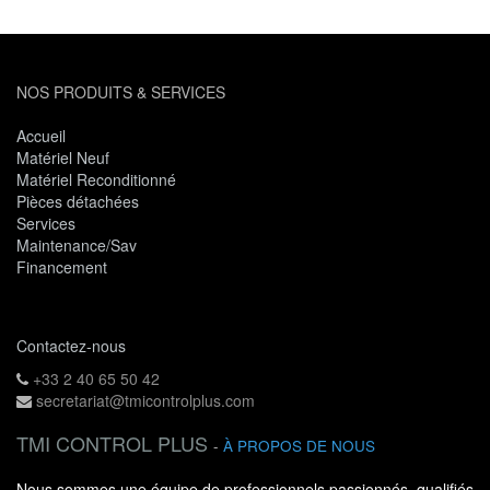
NOS PRODUITS & SERVICES
Accueil
Matériel Neuf
Matériel Reconditionné
Pièces détachées
Services
Maintenance/Sav
Financement
Contactez-nous
+33 2 40 65 50 42
secretariat@tmicontrolplus.com
TMI CONTROL PLUS
-
À PROPOS DE NOUS
Nous sommes une équipe de professionnels passionnés, qualifiés