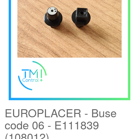
EUROPLACER - Buse
code 06 - E111839
(108012)