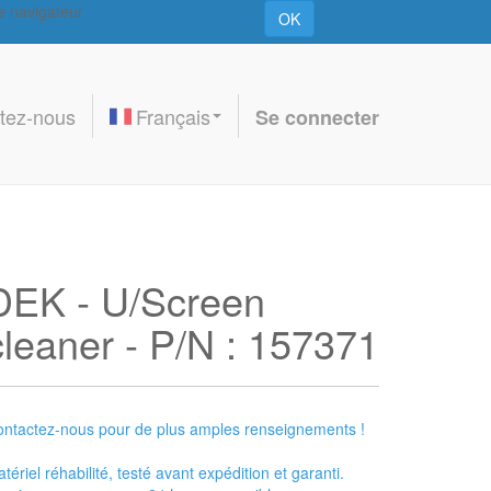
re navigateur
OK
tez-nous
Français
Se connecter
DEK - U/Screen
cleaner - P/N : 157371
ntactez-nous pour de plus amples renseignements !
tériel réhabilité, testé avant expédition et garanti.