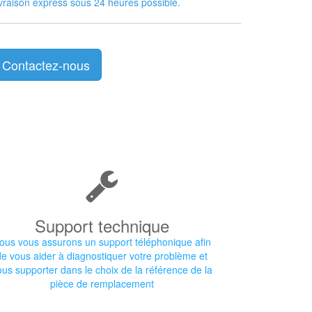
vraison express sous 24 heures possible.
Contactez-nous
Support technique
ous vous assurons un support téléphonique afin
de vous aider à diagnostiquer votre problème et
ous supporter dans le choix de la référence de la
pièce de remplacement