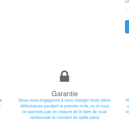
Li
Garantie
s
Nous nous engageons à vous changer toute pièce
N
t
défectueuse pendant le premier mois, ou si nous
ne sommes pas en mesure de le faire de vous
v
rembourser le montant de ladite pièce