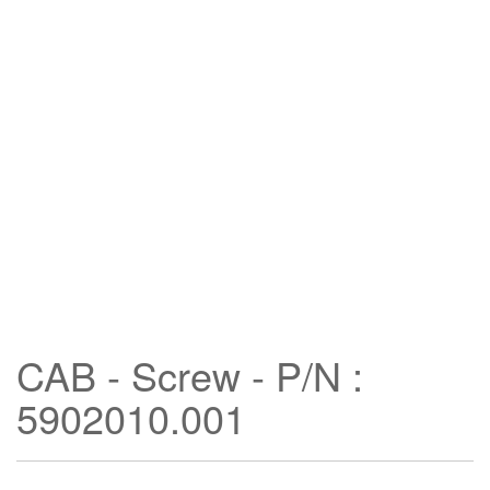
CAB - Screw - P/N :
5902010.001