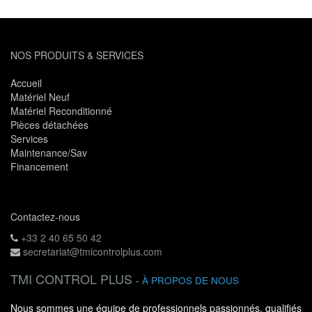
NOS PRODUITS & SERVICES
Accueil
Matériel Neuf
Matériel Reconditionné
Pièces détachées
Services
Maintenance/Sav
Financement
Contactez-nous
+33 2 40 65 50 42
secretariat@tmicontrolplus.com
TMI CONTROL PLUS
-
À PROPOS DE NOUS
Nous sommes une équipe de professionnels passionnés, qualifiés