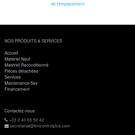
de remplacement
NOS PRODUITS & SERVICES
Accueil
Matériel Neuf
Matériel Reconditionné
Pièces détachées
Services
Maintenance/Sav
Financement
Contactez-nous
+33 2 40 65 50 42
secretariat@tmicontrolplus.com