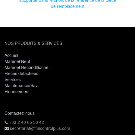
supporter dans le choix de la référence de la pièce
de remplacement
NOS PRODUITS & SERVICES
Accueil
Matériel Neuf
Matériel Reconditionné
Pièces détachées
Services
Maintenance/Sav
Financement
Contactez-nous
+33 2 40 65 50 42
secretariat@tmicontrolplus.com