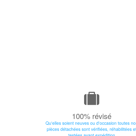
100% révisé
Qu'elles soient neuves ou d'occasion toutes no
pièces détachées sont vérifiées, réhabilitées e
testées avant expédition