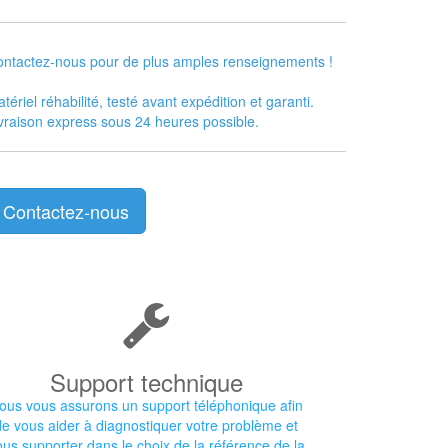
ntactez-nous pour de plus amples renseignements !
tériel réhabilité, testé avant expédition et garanti.
vraison express sous 24 heures possible.
Contactez-nous
Support technique
ous vous assurons un support téléphonique afin
de vous aider à diagnostiquer votre problème et
ous supporter dans le choix de la référence de la