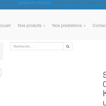
lus sur notre
politique de vie privée
. Pour les désactiver, configurez vot
e, vous acceptez l’utilisation de cookies.
ccueil
Nos produits
Nos prestations
Contac