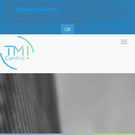
Nous utilisons les cookies sur ce site web. En savoir plus sur
notre
politique de vie privée
. Pour les désactiver, configurez votre
navigateur correctement. En poursuivant votre navigation sur ce
site, vous acceptez l’utilisation de cookies.
OK
Basc
la
navi