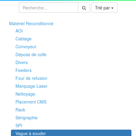
Trié par
Matériel Reconditionné
AOI
Cablage
Convoyeur
Dépose de colle
Divers
Feeders
Four de refusion
Marquage Laser
Nettoyage
Placement CMS
Rack
Sérigraphie
SPI
Vague à souder