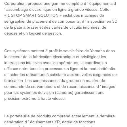
Corporation, propose une gamme complète d
’
équipements d
’
assemblage électronique en ligne à grande vitesse. Cette
« 1 STOP SMART SOLUTION » inclut des machines de
sérigraphie, de placement de composants, d
’
inspection en 3D
de la pâte à braser et des cartes de circuits imprimés, de
dépose et un logiciel de gestion.
Ces systèmes mettent à profit le savoir-faire de Yamaha dans
le secteur de la fabrication électronique et privilégient les
interactions intuitives avec les opérateurs, la coordination
efficace entre tous les processus en ligne et la modularité afin
d
’
aider les utilisateurs à satisfaire aux nouvelles exigences de
fabrication. Les connaissances du groupe en matière de
commande de servomoteurs et de reconnaissance d
’
images
pour les systèmes de vision (caméras) garantissent une
précision extrême à haute vitesse.
Le portefeuille de produits comprend actuellement la dernière
génération d
’
équipements YR, dotée de fonctions