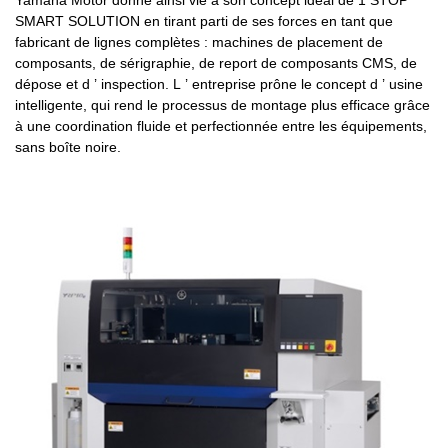
Yamaha Motor donne ainsi vie à son concept idéal de 1 STOP
SMART SOLUTION en tirant parti de ses forces en tant que
fabricant de lignes complètes : machines de placement de
composants, de sérigraphie, de report de composants CMS, de
dépose et d
’
inspection. L
’
entreprise prône le concept d
’
usine
intelligente, qui rend le processus de montage plus efficace grâce
à une coordination fluide et perfectionnée entre les équipements,
sans boîte noire.