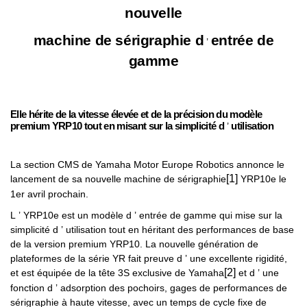
nouvelle
machine de sérigraphie d
entrée de
’
gamme
Elle hérite de la vitesse élevée et de la précision du modèle
premium YRP10 tout en misant sur la simplicité d
’
utilisation
La section CMS de Yamaha Motor Europe Robotics annonce le
[1]
lancement de sa nouvelle machine de sérigraphie
YRP10e le
1er avril prochain.
L
’
YRP10e est un modèle d
’
entrée de gamme qui mise sur la
simplicité d
’
utilisation tout en héritant des performances de base
de la version premium YRP10. La nouvelle génération de
plateformes de la série YR fait preuve d
’
une excellente rigidité,
[2]
et est équipée de la tête 3S exclusive de Yamaha
et d
’
une
fonction d
’
adsorption des pochoirs, gages de performances de
sérigraphie à haute vitesse, avec un temps de cycle fixe de