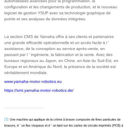
automatisées avancées pour la programmation, la
configuration et les changements de production, et le nouveau
logiciel de gestion YSUP avec sa technologie graphique de
pointe et ses analyses de données intégrées.
La section CMS de Yamaha offre à ses clients et partenaires
une grande efficacité opérationnelle et un accès facile à l
’
assistance, de la conception au service après-vente, en
passant par l
’
ingénierie, la fabrication et la vente. Avec des
bureaux régionaux au Japon, en Chine, en Asie du Sud-Est, en
Europe et en Amérique du Nord, la présence de la société est
véritablement mondiale.
www.yamaha-motor-robotics.eu
https://smt.yamaha-motor-robotics.de/
[1]
Une machine qui applique de la crème à braser composée de fines particules de
brasure, d
’
un flux visqueux et d
’
un liant sur les cartes de circuits imprimés (PCB) à