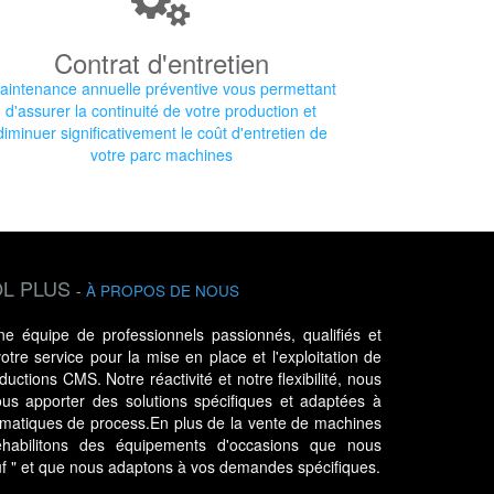
Contrat d'entretien
aintenance annuelle préventive vous permettant
d'assurer la continuité de votre production et
diminuer significativement le coût d'entretien de
votre parc machines
L PLUS
-
À PROPOS DE NOUS
 équipe de professionnels passionnés, qualifiés et
tre service pour la mise en place et l'exploitation de
uctions CMS. Notre réactivité et notre flexibilité, nous
us apporter des solutions spécifiques et adaptées à
ématiques de process.En plus de la vente de machines
habilitons des équipements d'occasions que nous
uf " et que nous adaptons à vos demandes spécifiques.