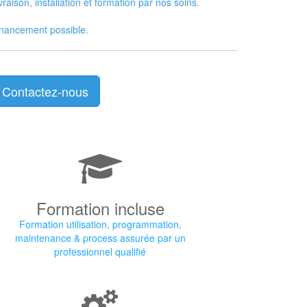
vraison, installation et formation par nos soins.
nancement possible.
Contactez-nous
Formation incluse
Formation utilisation, programmation,
maintenance & process assurée par un
professionnel qualifié