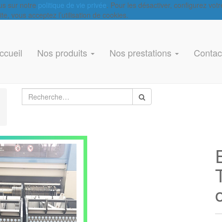
lus sur notre
politique de vie privée
. Pour les désactiver, configurez vot
e, vous acceptez l’utilisation de cookies.
ccueil
Nos produits
Nos prestations
Contac