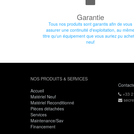
Garantie
Tous nos produits sont garantis afin de vous
assurer une continuité d'exploitation, au mêm
titre qu'un équipement que vous auriez pu ache
neuf
NOS PRODUITS & SERVICES
Contact
Accueil
+33 2
Matériel Neuf
secre
Matériel Reconditionné
Pièces détachées
Services
Maintenance/Sav
Financement