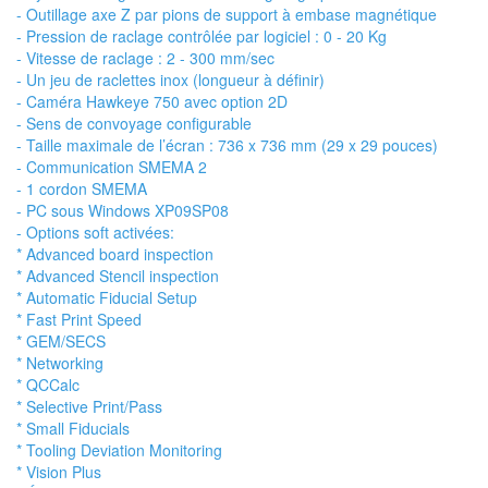
- Outillage axe Z par pions de support à embase magnétique
- Pression de raclage contrôlée par logiciel : 0 - 20 Kg
- Vitesse de raclage : 2 - 300 mm/sec
- Un jeu de raclettes inox (longueur à définir)
- Caméra Hawkeye 750 avec option 2D
- Sens de convoyage configurable
- Taille maximale de l’écran : 736 x 736 mm (29 x 29 pouces)
- Communication SMEMA 2
- 1 cordon SMEMA
- PC sous Windows XP09SP08
- Options soft activées:
* Advanced board inspection
* Advanced Stencil inspection
* Automatic Fiducial Setup
* Fast Print Speed
* GEM/SECS
* Networking
* QCCalc
* Selective Print/Pass
* Small Fiducials
* Tooling Deviation Monitoring
* Vision Plus