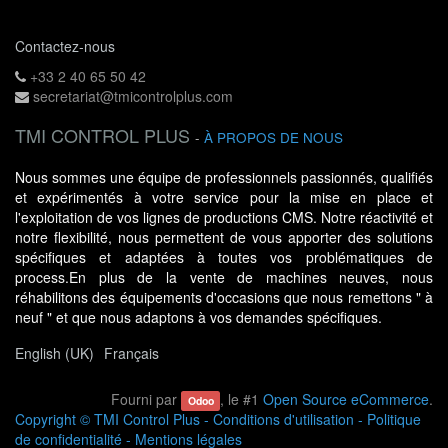
Contactez-nous
+33 2 40 65 50 42
secretariat@tmicontrolplus.com
TMI CONTROL PLUS
-
À PROPOS DE NOUS
Nous sommes une équipe de professionnels passionnés, qualifiés
et expérimentés à votre service pour la mise en place et
l'exploitation de vos lignes de productions CMS. Notre réactivité et
notre flexibilité, nous permettent de vous apporter des solutions
spécifiques et adaptées à toutes vos problématiques de
process.En plus de la vente de machines neuves, nous
réhabilitons des équipements d'occasions que nous remettons " à
neuf " et que nous adaptons à vos demandes spécifiques.
English (UK)
Français
Fourni par
, le #1
Open Source eCommerce
.
Odoo
Copyright ©
TMI Control Plus
-
Conditions d'utilisation
-
Politique
de confidentialité
-
Mentions légales