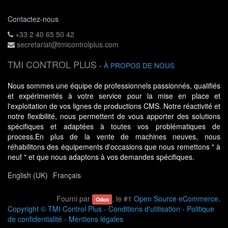
Contactez-nous
+33 2 40 65 50 42
secretariat@tmicontrolplus.com
TMI CONTROL PLUS
-
À PROPOS DE NOUS
Nous sommes une équipe de professionnels passionnés, qualifiés
et expérimentés à votre service pour la mise en place et
l'exploitation de vos lignes de productions CMS. Notre réactivité et
notre flexibilité, nous permettent de vous apporter des solutions
spécifiques et adaptées à toutes vos problématiques de
process.En plus de la vente de machines neuves, nous
réhabilitons des équipements d'occasions que nous remettons " à
neuf " et que nous adaptons à vos demandes spécifiques.
English (UK)
Français
Fourni par
, le #1
Open Source eCommerce
.
Odoo
Copyright ©
TMI Control Plus
-
Conditions d'utilisation
-
Politique
de confidentialité
-
Mentions légales