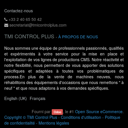
Contactez-nous
+33 2 40 65 50 42
secretariat@tmicontrolplus.com
TMI CONTROL PLUS
-
À PROPOS DE NOUS
Nous sommes une équipe de professionnels passionnés, qualifiés
et expérimentés à votre service pour la mise en place et
l'exploitation de vos lignes de productions CMS. Notre réactivité et
notre flexibilité, nous permettent de vous apporter des solutions
spécifiques et adaptées à toutes vos problématiques de
process.En plus de la vente de machines neuves, nous
réhabilitons des équipements d'occasions que nous remettons " à
neuf " et que nous adaptons à vos demandes spécifiques.
English (UK)
Français
Fourni par
, le #1
Open Source eCommerce
.
Odoo
Copyright ©
TMI Control Plus
-
Conditions d'utilisation
-
Politique
de confidentialité
-
Mentions légales