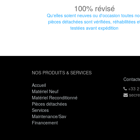
100% révisé
Qu'elles soient neuves ou d'occasion toutes no
pièces détachées sont vérifiées, réhabilitées e
testées avant expédition
NOS PRODUITS & SERVICES
Contact
Accueil
+33 2
Matériel Neuf
secre
Matériel Reconditionné
Pièces détachées
Services
Maintenance/Sav
Financement