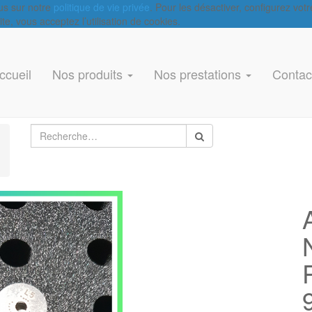
lus sur notre
politique de vie privée
. Pour les désactiver, configurez vot
e, vous acceptez l’utilisation de cookies.
ccueil
Nos produits
Nos prestations
Contac