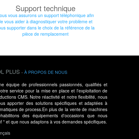
Support technique
ous vous assurons un support téléphonique afin
de vous aider à diagnostiquer votre problème et
ous supporter dans le choix de la référence de la
pièce de remplacement
L PLUS
-
À PROPOS DE NOUS
 équipe de professionnels passionnés, qualifiés et
tre service pour la mise en place et l'exploitation de
uctions CMS. Notre réactivité et notre flexibilité, nous
us apporter des solutions spécifiques et adaptées à
ématiques de process.En plus de la vente de machines
habilitons des équipements d'occasions que nous
uf " et que nous adaptons à vos demandes spécifiques.
nçais