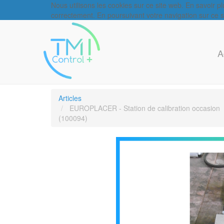
Nous utilisons les cookies sur ce site web. En savoir p
correctement. En poursuivant votre navigation sur ce sit
A
Articles
EUROPLACER - Station de calibration occasion
(100094)