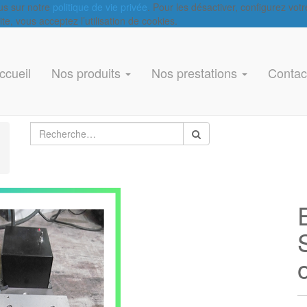
lus sur notre
politique de vie privée
. Pour les désactiver, configurez vot
e, vous acceptez l’utilisation de cookies.
ccueil
Nos produits
Nos prestations
Contac