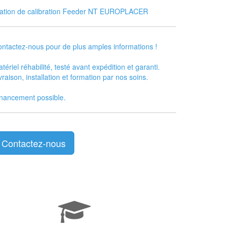
tation de calibration Feeder NT EUROPLACER
ntactez-nous pour de plus amples informations !
tériel réhabilité, testé avant expédition et garanti.
vraison, installation et formation par nos soins.
nancement possible.
Contactez-nous