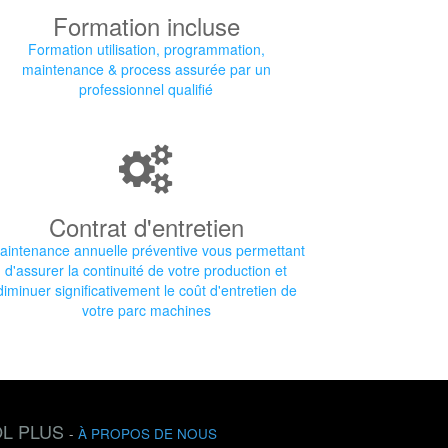
Formation incluse
Formation utilisation, programmation,
maintenance & process assurée par un
professionnel qualifié
Contrat d'entretien
aintenance annuelle préventive vous permettant
d'assurer la continuité de votre production et
diminuer significativement le coût d'entretien de
votre parc machines
L PLUS
-
À PROPOS DE NOUS