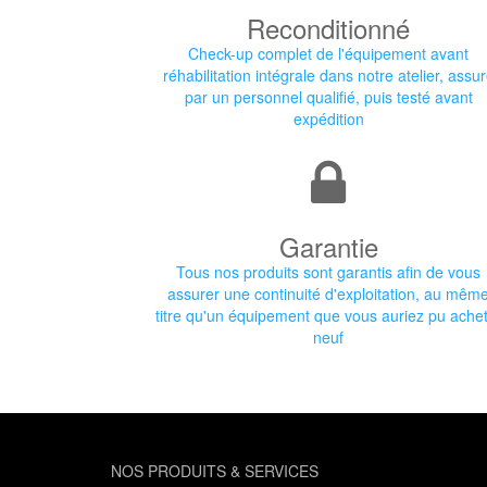
Reconditionné
Check-up complet de l'équipement avant
réhabilitation intégrale dans notre atelier, assu
par un personnel qualifié, puis testé avant
expédition
Garantie
Tous nos produits sont garantis afin de vous
assurer une continuité d'exploitation, au mêm
titre qu'un équipement que vous auriez pu ache
neuf
NOS PRODUITS & SERVICES