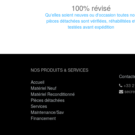
100% révisé
Qu'elles soient neuves ou d'occasion toutes no
pièces détachées sont vérifiées, réhabilitées e
testées avant expédition
NOS PRODUITS & SERVICES
Contact
Accueil
+33 2
Matériel Neuf
secre
Matériel Reconditionné
Pièces détachées
Services
Maintenance/Sav
Financement