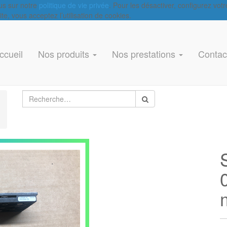
lus sur notre
politique de vie privée
. Pour les désactiver, configurez vot
e, vous acceptez l’utilisation de cookies.
ccueil
Nos produits
Nos prestations
Contac