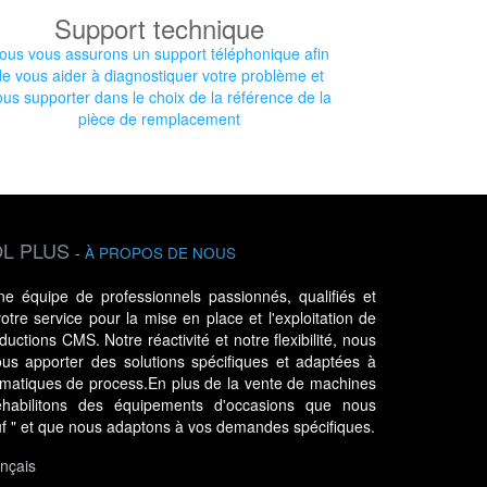
Support technique
ous vous assurons un support téléphonique afin
de vous aider à diagnostiquer votre problème et
ous supporter dans le choix de la référence de la
pièce de remplacement
L PLUS
-
À PROPOS DE NOUS
 équipe de professionnels passionnés, qualifiés et
tre service pour la mise en place et l'exploitation de
uctions CMS. Notre réactivité et notre flexibilité, nous
us apporter des solutions spécifiques et adaptées à
ématiques de process.En plus de la vente de machines
habilitons des équipements d'occasions que nous
uf " et que nous adaptons à vos demandes spécifiques.
nçais