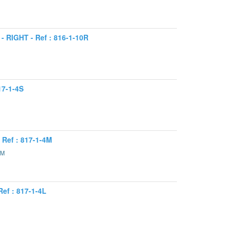
RIGHT - Ref : 816-1-10R
7-1-4S
Ref : 817-1-4M
4M
f : 817-1-4L