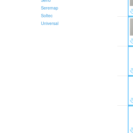
Seho
Seremap
Soltec
Universal