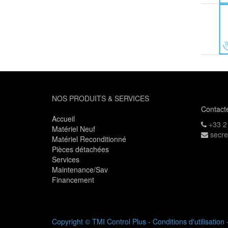
NOS PRODUITS & SERVICES
Contact
Accueil
+33 2
Matériel Neuf
secre
Matériel Reconditionné
Pièces détachées
Services
Maintenance/Sav
Financement
Copyright ©
TMI Control Plus
-
Conditions d'utilisation