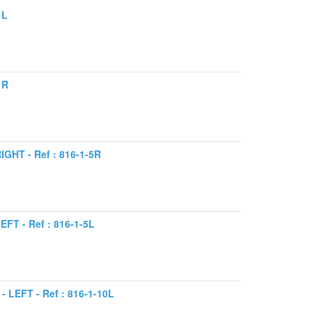
1L
1R
HT - Ref : 816-1-5R
T - Ref : 816-1-5L
LEFT - Ref : 816-1-10L